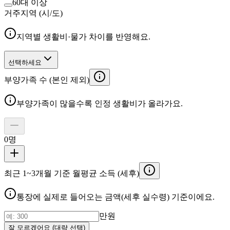
60대 이상
거주지역 (시/도)
지역별 생활비·물가 차이를 반영해요.
선택하세요
부양가족 수 (본인 제외)
부양가족이 많을수록 인정 생활비가 올라가요.
0
명
최근 1~3개월 기준 월평균 소득 (세후)
통장에 실제로 들어오는 금액(세후 실수령) 기준이에요.
만원
잘 모르겠어요 (대략 선택)