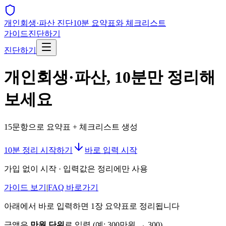
개인회생·파산 진단
10분 요약표와 체크리스트
가이드
진단하기
진단하기
개인회생·파산, 10분만 정리해
보세요
15문항으로 요약표 + 체크리스트 생성
10분 정리 시작하기
바로 입력 시작
가입 없이 시작 · 입력값은 정리에만 사용
가이드 보기
|
FAQ 바로가기
아래에서 바로 입력하면 1장 요약표로 정리됩니다
금액은
만원 단위
로 입력 (예: 300만원 → 300)