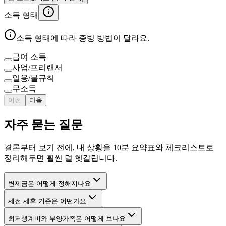
소득 형태
소득 형태에 따라 증빙 방법이 달라요.
급여 소득
사업/프리랜서
일용/불규칙
무소득
이전
다음
자주 묻는 질문
결론부터 보기 전에, 내 상황을 10분 요약표와 체크리스트로
정리해두면 훨씬 덜 헷갈립니다.
변제금은 어떻게 정해지나요
세전 세후 기준은 어떤가요
최저생계비와 부양가족은 어떻게 보나요